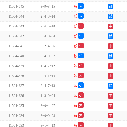
单
大
115044645
3+9+3=15
殺
错
单
大
115044644
2+4+8=14
殺
错
双
小
115044643
7+6+5=18
殺
中
单
小
115044642
0+4+0=04
殺
错
双
小
115044641
0+2+4=06
殺
中
单
小
115044640
3+4+0=07
殺
错
单
小
115044639
1+4+7=12
殺
中
单
大
115044638
9+5+1=15
殺
中
双
小
115044637
2+4+7=13
殺
错
单
小
115044636
1+3+0=04
殺
中
单
大
115044635
3+0+4=07
殺
中
双
大
115044634
8+0+0=08
殺
中
双
大
115044633
8+1+4=13
殺
中