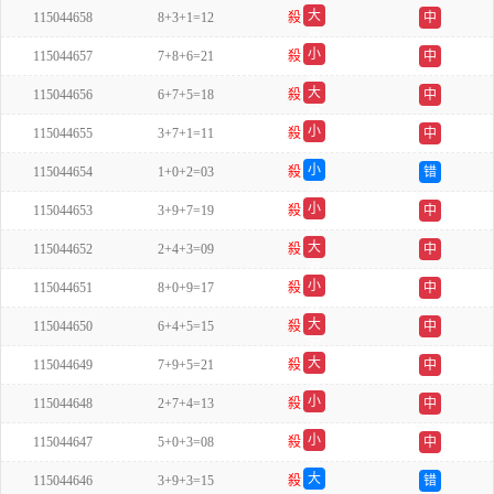
大
115044658
8+3+1=12
殺
中
单
小
115044657
7+8+6=21
殺
中
单
大
115044656
6+7+5=18
殺
中
单
小
115044655
3+7+1=11
殺
中
双
小
115044654
1+0+2=03
殺
错
单
小
115044653
3+9+7=19
殺
中
单
大
115044652
2+4+3=09
殺
中
双
小
115044651
8+0+9=17
殺
中
双
大
115044650
6+4+5=15
殺
中
双
大
115044649
7+9+5=21
殺
中
双
小
115044648
2+7+4=13
殺
中
双
小
115044647
5+0+3=08
殺
中
单
大
115044646
3+9+3=15
殺
错