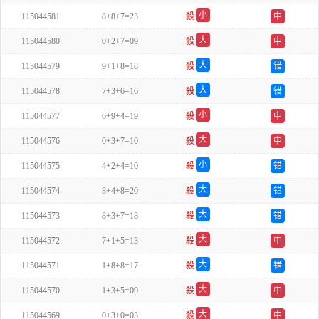
双
小
115044581
8+8+7=23
殺
中
单
大
115044580
0+2+7=09
殺
中
单
大
115044579
9+1+8=18
殺
错
双
大
115044578
7+3+6=16
殺
错
双
小
115044577
6+9+4=19
殺
中
单
大
115044576
0+3+7=10
殺
中
双
小
115044575
4+2+4=10
殺
错
双
大
115044574
8+4+8=20
殺
错
双
大
115044573
8+3+7=18
殺
错
双
大
115044572
7+1+5=13
殺
中
双
大
115044571
1+8+8=17
殺
错
单
大
115044570
1+3+5=09
殺
中
单
大
115044569
0+3+0=03
殺
中