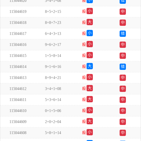
小
115044620
3+4+1=08
殺
错
双
小
115044619
8+5+2=15
殺
中
单
大
115044618
8+8+7=23
殺
中
双
小
115044617
6+4+3=13
殺
错
单
小
115044616
9+6+2=17
殺
中
单
小
115044615
1+5+8=14
殺
中
双
大
115044614
9+1+6=16
殺
错
双
小
115044613
8+9+4=21
殺
中
单
大
115044612
3+4+1=08
殺
中
单
大
115044611
5+3+6=14
殺
中
单
小
115044610
0+1+5=06
殺
中
单
大
115044609
2+0+2=04
殺
中
单
小
115044608
5+8+1=14
殺
中
单