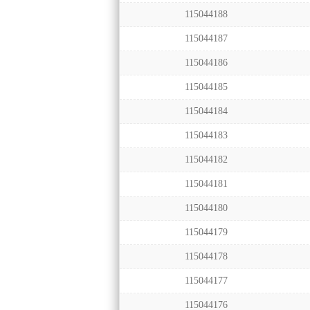
115044188
115044187
115044186
115044185
115044184
115044183
115044182
115044181
115044180
115044179
115044178
115044177
115044176