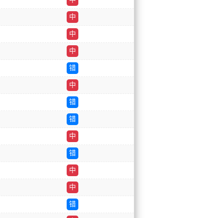
中
中
中
错
中
错
错
中
错
中
中
错