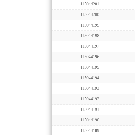
115044201
115044200
115044199
115044198
115044197
115044196
115044195
115044194
115044193
115044192
115044191
115044190
115044189