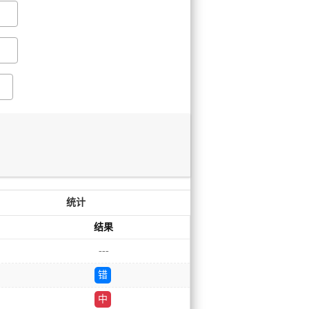
统计
结果
---
错
中