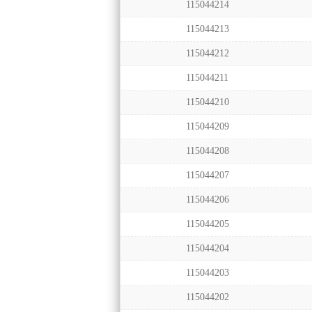
115044214
115044213
115044212
115044211
115044210
115044209
115044208
115044207
115044206
115044205
115044204
115044203
115044202