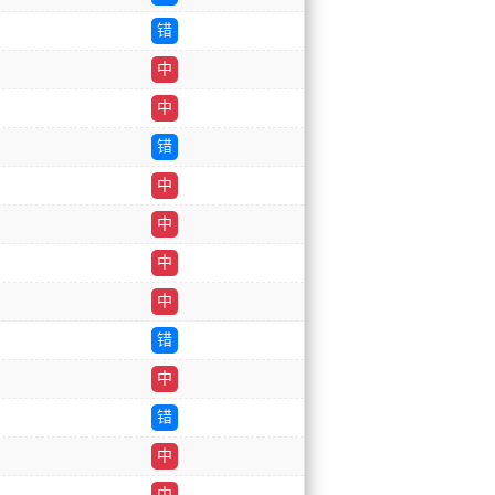
错
中
中
错
中
中
中
中
错
中
错
中
中