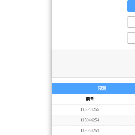
预测
期号
115044255
115044254
115044253