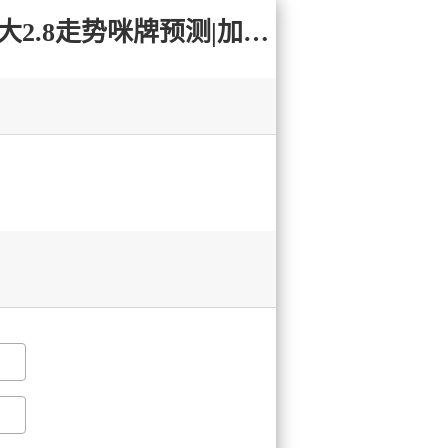
预测之家_ pc001.com 加拿大2.8-结果查询|加拿大在线咪牌|加拿大2.8走势咪牌预测|加拿大2.8在线预测|PC结果查询_专注研究2.8_加拿大PC在线走势_官方数据!