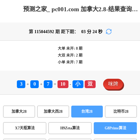
预测之家_ pc001.com 加拿大2.8-结果查询|加拿大在线咪牌|加拿大2.8走势咪牌预测|加拿大2.8在线预测|PC结果查询_专注研究2.8_加拿大PC在线走势_官方数据!
第
115044592
期 距下期：
03
分
24
秒
大单
未开:
8
期
大双
未开:
2
期
小单
未开:
7
期
3
0
7
10
小
双
咪牌
+
+
=
-
加拿大28
加拿大西28
台湾28
比特币28
X7天枢算法
H9Zeta算法
G8Prime算法