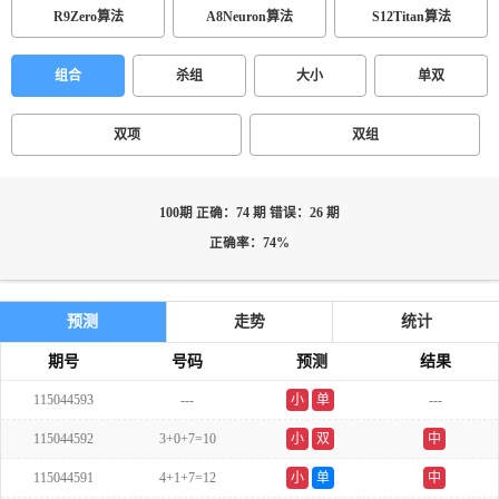
R9Zero算法
A8Neuron算法
S12Titan算法
组合
杀组
大小
单双
双项
双组
100期 正确：74 期 错误：26 期
正确率：74%
预测
走势
统计
期号
号码
预测
结果
115044593
---
小
单
---
115044592
3+0+7=10
小
双
中
115044591
4+1+7=12
小
单
中