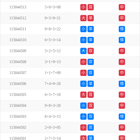
115044513
5+0+3=08
小
双
中
115044512
9+3+9=21
大
单
中
115044511
9+8+5=22
小
单
错
115044510
6+5+3=14
小
单
错
115044509
5+2+5=12
大
双
中
115044508
3+1+9=13
小
双
中
115044507
1+1+7=09
小
双
中
115044506
7+4+9=20
小
单
错
115044505
6+5+7=18
大
双
中
115044504
9+8+3=20
小
双
中
115044503
8+4+3=15
小
双
错
115044502
2+0+3=05
小
双
中
115044501
2+7+5=14
大
单
中