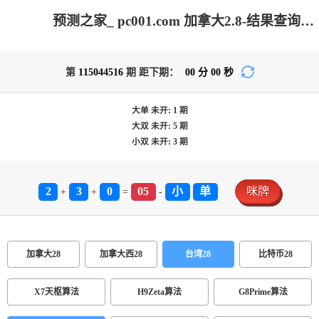
预测之家_ pc001.com 加拿大2.8-结果查询|加拿大在线咪牌|加拿大2.8走势咪牌预测|加拿大2.8在线预测|PC结果查询_专注研究2.8_加拿大PC在线走势_官方数据!
第
115044516
期 距下期：
00
分
00
秒
大单
未开:
1
期
大双
未开:
5
期
小双
未开:
3
期
2
3
0
05
小
单
咪牌
+
+
=
-
加拿大28
加拿大西28
台湾28
比特币28
X7天枢算法
H9Zeta算法
G8Prime算法