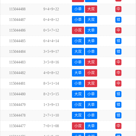
115044488
9+4+9=22
小单
大双
中
115044487
0+4+8=12
小单
大双
错
115044486
0+5+7=12
小双
大单
中
115044485
6+4+4=14
小双
大单
错
115044484
3+5+9=17
大双
小单
错
115044483
3+5+8=16
小单
大双
中
115044482
4+0+8=12
大单
小双
中
115044481
8+5+1=14
小单
大双
中
115044480
8+2+5=15
大双
小单
错
115044479
1+3+9=13
小双
大单
错
115044478
2+7+1=10
大双
小单
错
115044477
7+0+1=08
小双
大单
中