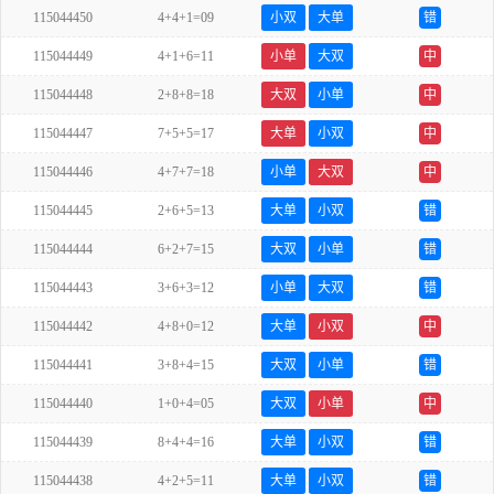
115044450
4+4+1=09
小双
大单
错
115044449
4+1+6=11
小单
大双
中
115044448
2+8+8=18
大双
小单
中
115044447
7+5+5=17
大单
小双
中
115044446
4+7+7=18
小单
大双
中
115044445
2+6+5=13
大单
小双
错
115044444
6+2+7=15
大双
小单
错
115044443
3+6+3=12
小单
大双
错
115044442
4+8+0=12
大单
小双
中
115044441
3+8+4=15
大双
小单
错
115044440
1+0+4=05
大双
小单
中
115044439
8+4+4=16
大单
小双
错
115044438
4+2+5=11
大单
小双
错