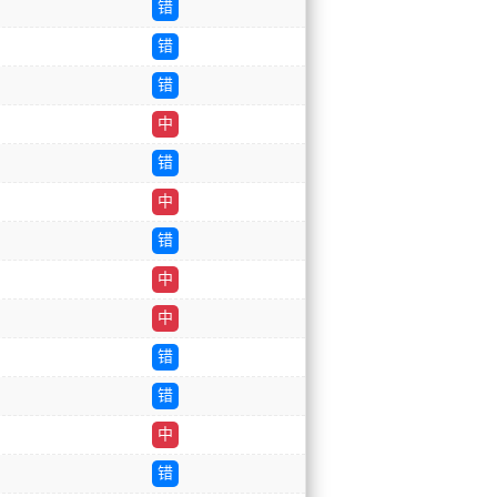
错
错
错
中
错
中
错
中
中
错
错
中
错