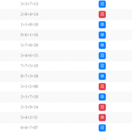
3+3+7=13
双
2+8+4=14
双
1+1+8=10
单
9+6+1=16
单
5+7+8=20
单
5+4+6=15
双
7+7+5=19
双
8+7+3=18
单
3+1+2=06
双
2+1+7=10
单
2+3+9=14
双
5+4+2=11
单
0+0+7=07
双