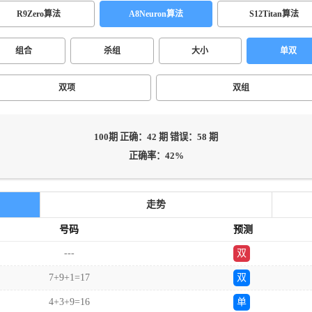
R9Zero算法
A8Neuron算法
S12Titan算法
组合
杀组
大小
单双
双项
双组
100期 正确：42 期 错误：58 期
正确率：42%
走势
号码
预测
---
双
7+9+1=17
双
4+3+9=16
单