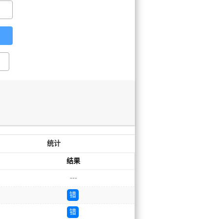
统计
结果
---
错
错