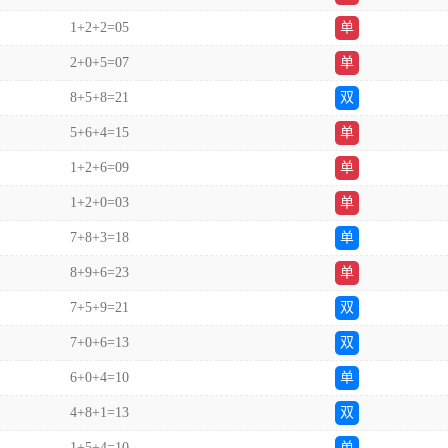
1+2+2=05
单
2+0+5=07
单
8+5+8=21
双
5+6+4=15
单
1+2+6=09
单
1+2+0=03
单
7+8+3=18
单
8+9+6=23
单
7+5+9=21
双
7+0+6=13
双
6+0+4=10
单
4+8+1=13
双
1+5+4=10
单