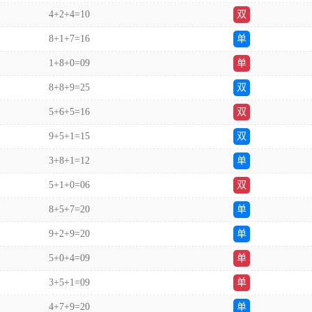
4+2+4=10
双
8+1+7=16
单
1+8+0=09
单
8+8+9=25
双
5+6+5=16
双
9+5+1=15
双
3+8+1=12
单
5+1+0=06
双
8+5+7=20
单
9+2+9=20
单
5+0+4=09
单
3+5+1=09
单
4+7+9=20
单