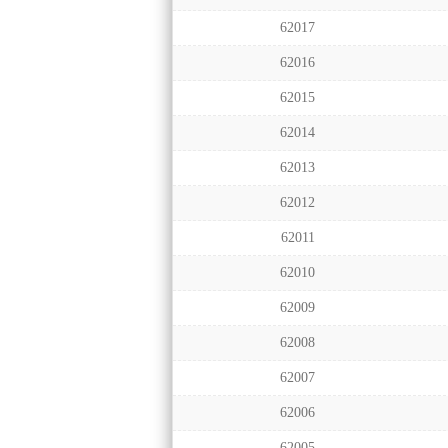
62017
62016
62015
62014
62013
62012
62011
62010
62009
62008
62007
62006
62005