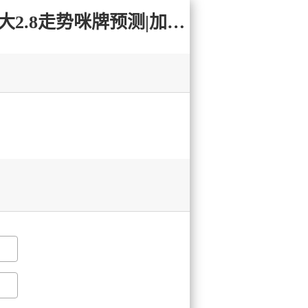
预测之家_ pc001.com 加拿大2.8-结果查询|加拿大在线咪牌|加拿大2.8走势咪牌预测|加拿大2.8在线预测|PC结果查询_专注研究2.8_加拿大PC在线走势_官方数据!