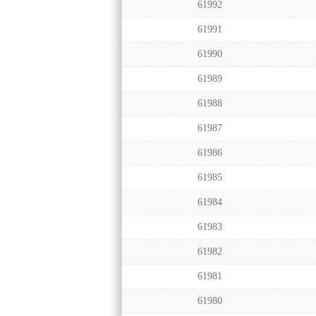
61992
61991
61990
61989
61988
61987
61986
61985
61984
61983
61982
61981
61980