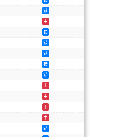
错
中
错
错
错
错
错
中
中
中
中
错