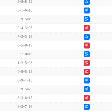
3+8+8=19
双
3+1+6=10
单
5+9+5=19
双
0+4+3=07
单
7+3+3=13
双
6+5+8=19
单
6+7+0=13
双
1+2+5=08
双
0+8+5=13
单
0+9+1=10
单
6+9+5=20
单
8+3+6=17
单
6+3+7=16
单