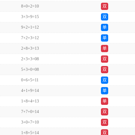
8+0+2=10
双
3+3+9=15
双
9+2+1=12
单
7+2+3=12
单
2+8+3=13
单
2+3+3=08
双
5+3+0=08
双
0+6+5=11
双
4+1+9=14
单
1+8+4=13
单
7+7+0=14
双
3+0+7=10
双
1+8+5=14
双