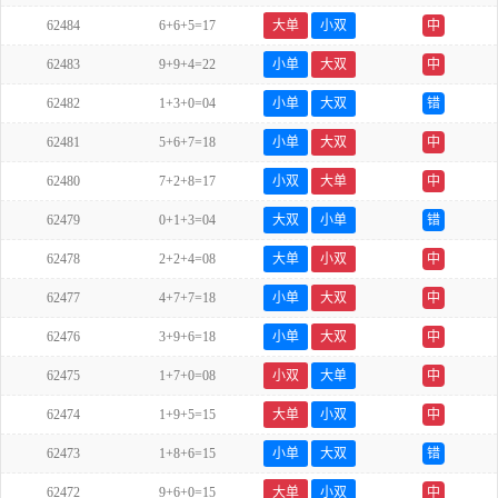
62484
6+6+5=17
大单
小双
中
62483
9+9+4=22
小单
大双
中
62482
1+3+0=04
小单
大双
错
62481
5+6+7=18
小单
大双
中
62480
7+2+8=17
小双
大单
中
62479
0+1+3=04
大双
小单
错
62478
2+2+4=08
大单
小双
中
62477
4+7+7=18
小单
大双
中
62476
3+9+6=18
小单
大双
中
62475
1+7+0=08
小双
大单
中
62474
1+9+5=15
大单
小双
中
62473
1+8+6=15
小单
大双
错
62472
9+6+0=15
大单
小双
中