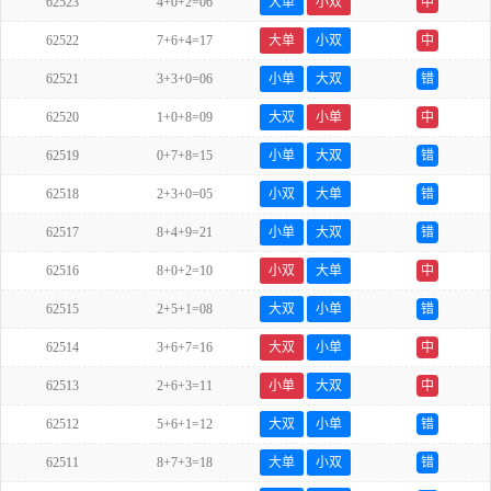
62523
4+0+2=06
大单
小双
中
62522
7+6+4=17
大单
小双
中
62521
3+3+0=06
小单
大双
错
62520
1+0+8=09
大双
小单
中
62519
0+7+8=15
小单
大双
错
62518
2+3+0=05
小双
大单
错
62517
8+4+9=21
小单
大双
错
62516
8+0+2=10
小双
大单
中
62515
2+5+1=08
大双
小单
错
62514
3+6+7=16
大双
小单
中
62513
2+6+3=11
小单
大双
中
62512
5+6+1=12
大双
小单
错
62511
8+7+3=18
大单
小双
错