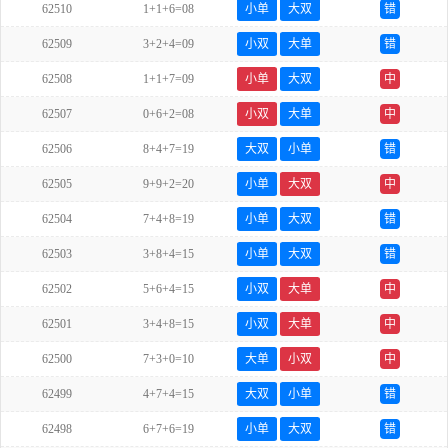
62510
1+1+6=08
小单
大双
错
62509
3+2+4=09
小双
大单
错
62508
1+1+7=09
小单
大双
中
62507
0+6+2=08
小双
大单
中
62506
8+4+7=19
大双
小单
错
62505
9+9+2=20
小单
大双
中
62504
7+4+8=19
小单
大双
错
62503
3+8+4=15
小单
大双
错
62502
5+6+4=15
小双
大单
中
62501
3+4+8=15
小双
大单
中
62500
7+3+0=10
大单
小双
中
62499
4+7+4=15
大双
小单
错
62498
6+7+6=19
小单
大双
错