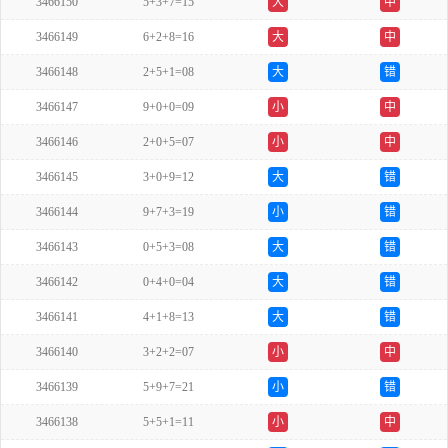
3466150
5+3+7=15
大
中
3466149
6+2+8=16
大
中
3466148
2+5+1=08
大
错
3466147
9+0+0=09
小
中
3466146
2+0+5=07
小
中
3466145
3+0+9=12
大
错
3466144
9+7+3=19
小
错
3466143
0+5+3=08
大
错
3466142
0+4+0=04
大
错
3466141
4+1+8=13
大
错
3466140
3+2+2=07
小
中
3466139
5+9+7=21
小
错
3466138
5+5+1=11
小
中