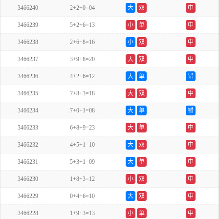
3466240
2+2+0=04
大
双
中
3466239
5+2+6=13
小
单
中
3466238
2+6+8=16
小
双
中
3466237
3+9+8=20
大
双
中
3466236
4+2+6=12
大
单
错
3466235
7+8+3=18
大
双
中
3466234
7+0+1=08
大
单
错
3466233
6+8+9=23
大
单
中
3466232
4+5+1=10
大
双
中
3466231
5+3+1=09
大
单
中
3466230
1+8+3=12
小
双
中
3466229
0+4+6=10
大
双
中
3466228
1+9+3=13
小
单
中