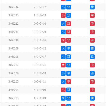
3466214
7+8+2=17
小
双
错
3466213
1+6+6=13
小
双
中
3466212
0+5+5=10
大
双
中
3466211
9+9+2=20
小
双
中
3466210
6+9+1=16
大
双
中
3466209
4+3+5=12
大
单
错
3466208
8+7+2=17
小
双
错
3466207
8+5+8=21
大
双
中
3466206
4+6+8=18
小
单
错
3466205
0+5+6=11
大
单
中
3466204
5+1+3=09
小
双
中
3466203
1+7+1=09
大
双
错