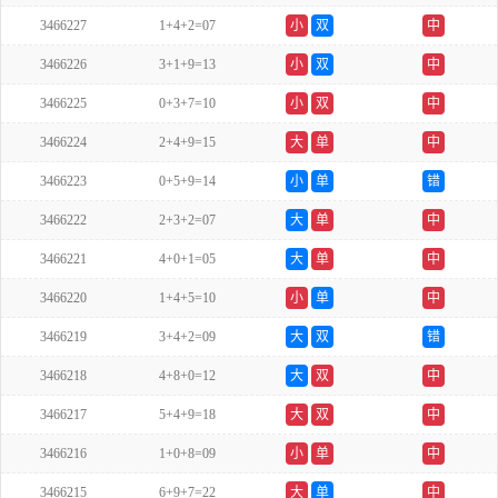
3466227
1+4+2=07
小
双
中
3466226
3+1+9=13
小
双
中
3466225
0+3+7=10
小
双
中
3466224
2+4+9=15
大
单
中
3466223
0+5+9=14
小
单
错
3466222
2+3+2=07
大
单
中
3466221
4+0+1=05
大
单
中
3466220
1+4+5=10
小
单
中
3466219
3+4+2=09
大
双
错
3466218
4+8+0=12
大
双
中
3466217
5+4+9=18
大
双
中
3466216
1+0+8=09
小
单
中
3466215
6+9+7=22
大
单
中