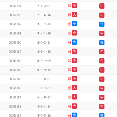
单
小
08061194
2+1+4=07
殺
中
双
大
08061193
7+3+6=16
殺
中
单
小
08061192
3+8+2=13
殺
错
单
小
08061191
9+9+1=19
殺
中
双
小
08061190
2+7+2=11
殺
错
单
小
08061189
8+1+1=10
殺
中
单
小
08061188
0+5+4=09
殺
中
双
小
08061187
0+6+9=15
殺
中
双
小
08061186
1+0+0=01
殺
中
双
大
08061185
1+4+2=07
殺
中
单
大
08061184
6+3+8=17
殺
中
双
大
08061183
5+8+1=14
殺
中
单
小
08061182
5+0+5=10
殺
错