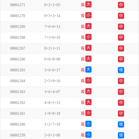
大
08061271
0+2+1=03
殺
中
单
小
08061270
9+3+2=14
殺
中
双
大
08061269
7+6+0=13
殺
中
双
小
08061268
7+3+0=10
殺
中
单
大
08061267
8+2+1=11
殺
中
单
大
08061266
0+0+9=09
殺
中
单
大
08061265
5+6+6=17
殺
错
单
小
08061264
2+5+9=16
殺
中
双
大
08061263
3+0+4=07
殺
中
单
大
08061262
4+8+1=13
殺
中
双
小
08061261
1+9+8=18
殺
中
单
小
08061260
1+2+7=10
殺
错
双
小
08061259
5+0+1=06
殺
错