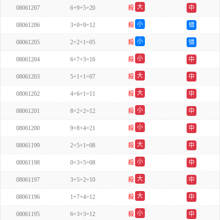
大
08061207
6+9+5=20
殺
中
单
小
08061206
3+0+9=12
殺
错
双
小
08061205
2+2+1=05
殺
错
单
小
08061204
6+7+3=16
殺
中
单
大
08061203
5+1+1=07
殺
中
双
大
08061202
4+6+1=11
殺
中
双
小
08061201
8+2+2=12
殺
中
单
小
08061200
9+8+4=21
殺
中
单
大
08061199
2+5+1=08
殺
中
双
小
08061198
0+3+5=08
殺
中
单
大
08061197
3+5+2=10
殺
中
单
大
08061196
1+7+4=12
殺
中
双
小
08061195
6+3+3=12
殺
中