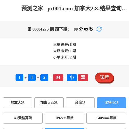
预测之家_ pc001.com 加拿大2.8-结果查询|加拿大在线咪牌|加拿大2.8走势咪牌预测|加拿大2.8在线预测|PC结果查询_专注研究2.8_加拿大PC在线走势_官方数据!
第
08061273
期 距下期：
00
分
09
秒
大单
未开:
8
期
大双
未开:
1
期
小单
未开:
2
期
1
1
2
04
小
双
咪牌
+
+
=
-
加拿大28
加拿大西28
台湾28
比特币28
X7天枢算法
H9Zeta算法
G8Prime算法