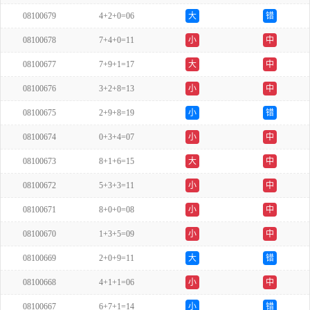
08100679
4+2+0=06
大
错
08100678
7+4+0=11
小
中
08100677
7+9+1=17
大
中
08100676
3+2+8=13
小
中
08100675
2+9+8=19
小
错
08100674
0+3+4=07
小
中
08100673
8+1+6=15
大
中
08100672
5+3+3=11
小
中
08100671
8+0+0=08
小
中
08100670
1+3+5=09
小
中
08100669
2+0+9=11
大
错
08100668
4+1+1=06
小
中
08100667
6+7+1=14
小
错