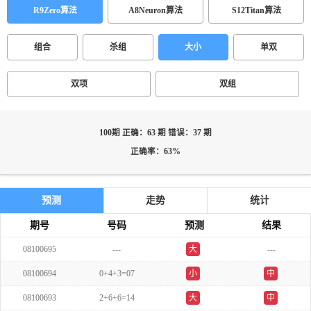
R9Zero算法
A8Neuron算法
S12Titan算法
组合
杀组
大小
单双
双项
双组
100期 正确：63 期 错误：37 期
正确率：63%
预测
走势
统计
期号
号码
预测
结果
08100695
---
大
---
双
08100694
0+4+3=07
小
中
08100693
2+6+6=14
大
中