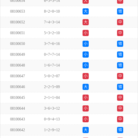
08100654
6+5+3=14
大
中
08100653
8+2+0=10
大
错
08100652
7+4+3=14
大
中
08100651
5+3+2=10
小
中
08100650
3+7+6=16
小
错
08100649
0+7+7=14
小
错
08100648
1+6+7=14
小
错
08100647
5+0+2=07
小
中
08100646
2+2+5=09
大
错
08100645
2+1+1=04
小
中
08100644
3+6+3=12
小
中
08100643
0+9+4=13
小
中
08100642
1+2+9=12
大
错