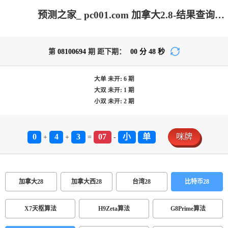
预测之家_ pc001.com 加拿大2.8-结果查询|加拿大在线咪牌|加拿大2.8走势咪牌预测|加拿大2.8在线预测|PC结果查询_专注研究2.8_加拿大PC在线走势_官方数据!
第
08100694
期 距下期：
00
分
48
秒
大单
未开:
6
期
大双
未开:
1
期
小双
未开:
2
期
0
4
3
07
小
单
咪牌
+
+
=
-
加拿大28
加拿大西28
台湾28
比特币28
X7天枢算法
H9Zeta算法
G8Prime算法